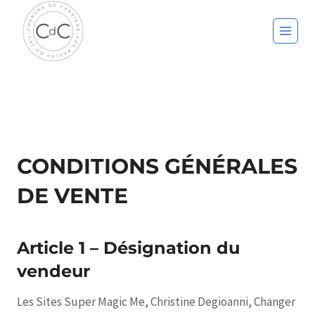
Aller
au
contenu
CONDITIONS GÉNÉRALES
DE VENTE
Article 1 – Désignation du
vendeur
Les Sites Super Magic Me, Christine Degioanni, Changer