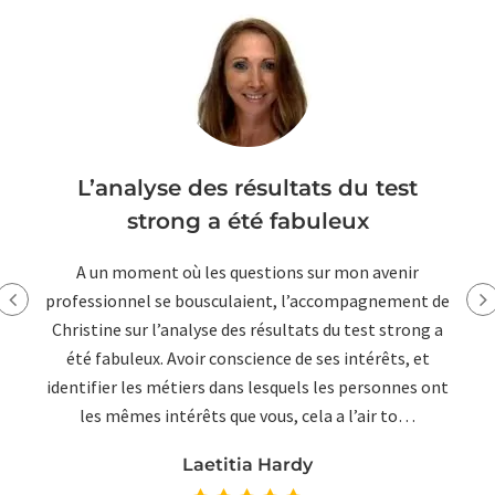
a
L’analyse des résultats du test
strong a été fabuleux
us
A un moment où les questions sur mon avenir
x
professionnel se bousculaient, l’accompagnement de
Christine sur l’analyse des résultats du test strong a
c
été fabuleux. Avoir conscience de ses intérêts, et
identifier les métiers dans lesquels les personnes ont
les mêmes intérêts que vous, cela a l’air to…
Laetitia Hardy