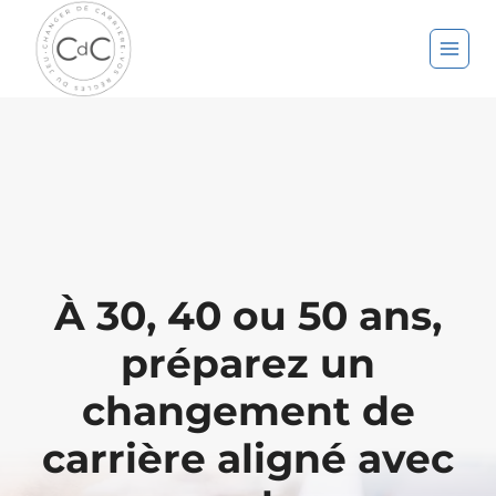
Aller
au
contenu
À 30, 40 ou 50 ans,
préparez un
changement de
carrière aligné avec