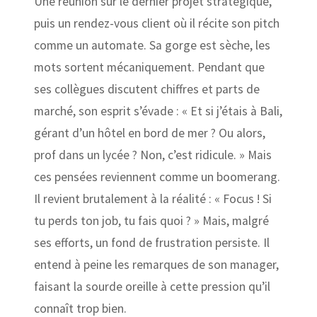
Une réunion sur le dernier projet stratégique,
puis un rendez-vous client où il récite son pitch
comme un automate. Sa gorge est sèche, les
mots sortent mécaniquement. Pendant que
ses collègues discutent chiffres et parts de
marché, son esprit s’évade : « Et si j’étais à Bali,
gérant d’un hôtel en bord de mer ? Ou alors,
prof dans un lycée ? Non, c’est ridicule. » Mais
ces pensées reviennent comme un boomerang.
Il revient brutalement à la réalité : « Focus ! Si
tu perds ton job, tu fais quoi ? » Mais, malgré
ses efforts, un fond de frustration persiste. Il
entend à peine les remarques de son manager,
faisant la sourde oreille à cette pression qu’il
connaît trop bien.