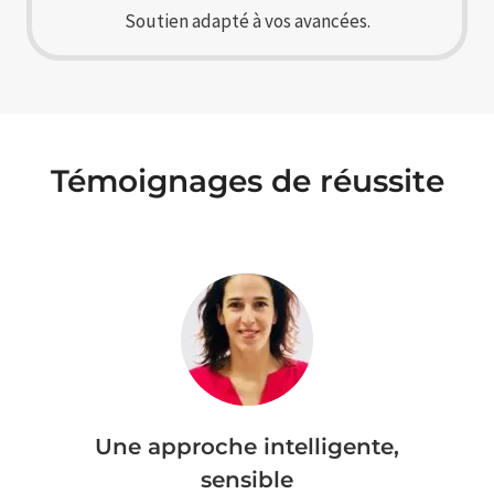
Soutien adapté à vos avancées.
Témoignages de réussite
e,
Elle a su me guider, m’éclairer
dans les moments de doute