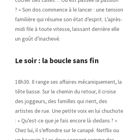
cocher des cases… Où est passée la passion
? » Son dos commence à le lancer : une tension
familière qui résume son état d’esprit. L’après-
midi file à toute vitesse, laissant derrière elle
un goût d’inachevé.
Le soir : la boucle sans fin
18h30. Il range ses affaires mécaniquement, la
tête basse. Sur le chemin du retour, il croise
des joggeurs, des familles qui rient, des
artistes de rue. Une petite voix en lui chuchote
: « Qu’est-ce que je fais encore là-dedans ? »
Chez lui, il s’effondre sur le canapé. Netflix ou